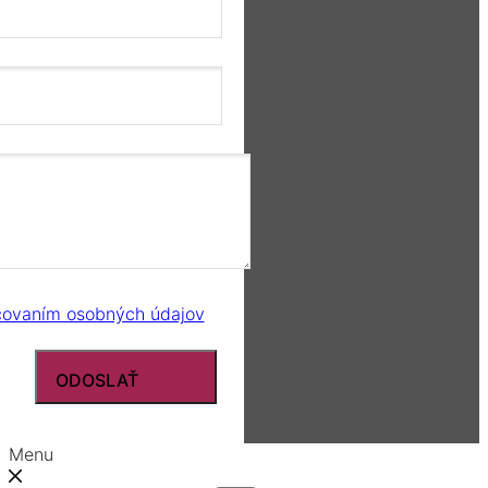
covaním osobných údajov
ODOSLAŤ
Menu