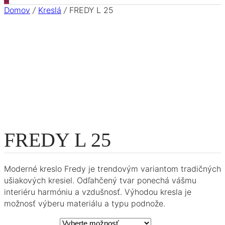
Domov
/
Kreslá
/
FREDY L 25
FREDY L 25
Moderné kreslo Fredy je trendovým variantom tradičných
ušiakových kresiel. Odľahčený tvar ponechá vášmu
interiéru harmóniu a vzdušnosť. Výhodou kresla je
možnosť výberu materiálu a typu podnože.