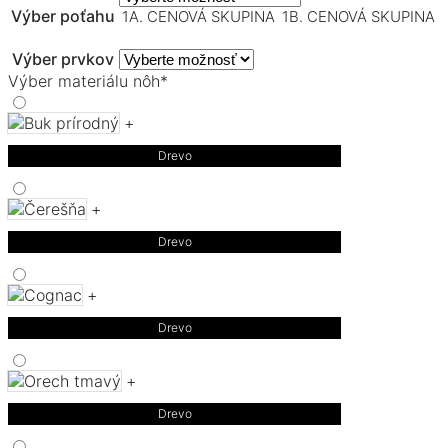
Výber poťahu
1A. CENOVÁ SKUPINA
1B. CENOVÁ SKUPINA
Výber prvkov
Výber materiálu nôh
*
+
Drevo
+
Drevo
+
Drevo
+
Drevo