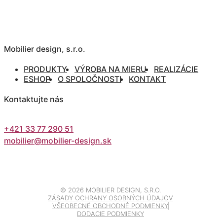
Mobilier design, s.r.o.
PRODUKTY
VÝROBA NA MIERU
REALIZÁCIE
ESHOP
O SPOLOČNOSTI
KONTAKT
Kontaktujte nás
+421 33 77 290 51
mobilier@mobilier-design.sk
©
2026 MOBILIER DESIGN, S.R.O.
ZÁSADY OCHRANY OSOBNÝCH ÚDAJOV
VŠEOBECNÉ OBCHODNÉ PODMIENKY
DODACIE PODMIENKY