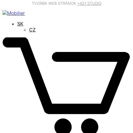
TVORBA WEB STRÁNOK
+421 STUDIO
SK
CZ