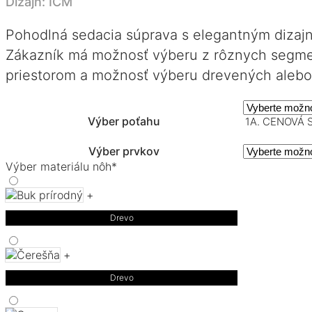
Dizajn: ICM
Pohodlná sedacia súprava s elegantným dizajno
Zákazník má možnosť výberu z rôznych segment
priestorom a možnosť výberu drevených alebo
Výber poťahu
1A. CENOVÁ 
Výber prvkov
Výber materiálu nôh
*
+
Drevo
+
Drevo