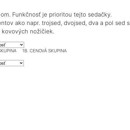
m. Funkčnosť je prioritou tejto sedačky.
ov ako napr. trojsed, dvojsed, dva a pol sed s
 kovových nožičiek.
SKUPINA
1B. CENOVÁ SKUPINA