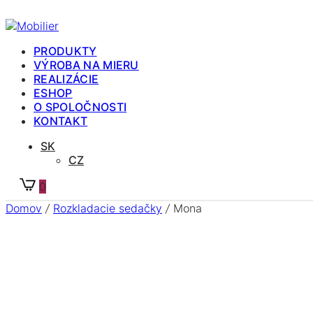
PRODUKTY
VÝROBA NA MIERU
REALIZÁCIE
ESHOP
O SPOLOČNOSTI
KONTAKT
SK
CZ
0
Domov
/
Rozkladacie sedačky
/
Mona