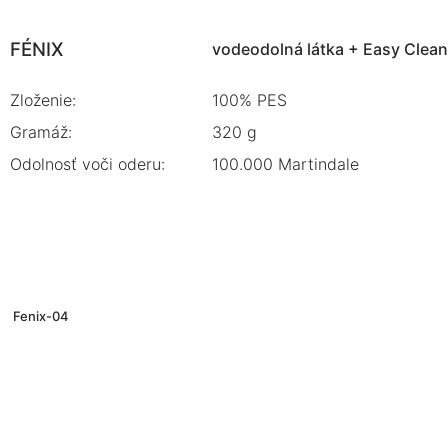
FÉNIX
vodeodolná látka + Easy Clean 
Zloženie:
100% PES
Gramáž:
320 g
Odolnosť voči oderu:
100.000 Martindale
Fenix-04