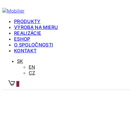
PRODUKTY
VÝROBA NA MIERU
REALIZÁCIE
ESHOP
O SPOLOČNOSTI
KONTAKT
SK
EN
CZ
0