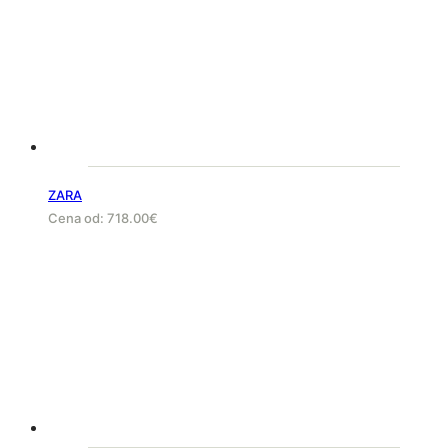
ZARA
Cena od:
718.00
€