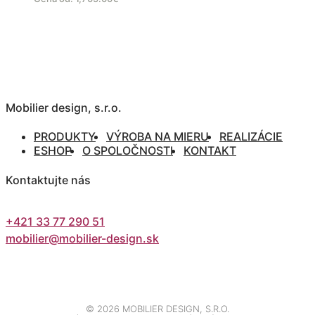
Mobilier design, s.r.o.
PRODUKTY
VÝROBA NA MIERU
REALIZÁCIE
ESHOP
O SPOLOČNOSTI
KONTAKT
Kontaktujte nás
+421 33 77 290 51
mobilier@mobilier-design.sk
©
2026 MOBILIER DESIGN, S.R.O.