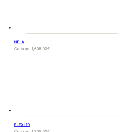
NELA
Cena od:
1,605.00
€
FLEXI 10
Cena od:
1,705.00
€