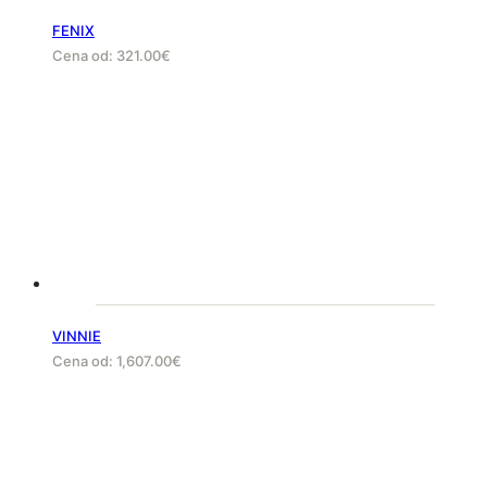
FENIX
Cena od:
321.00
€
VINNIE
Cena od:
1,607.00
€