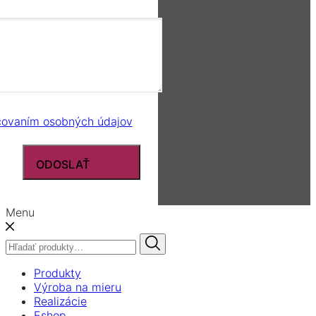
covaním osobných údajov
ODOSLAŤ
Menu
Hľadať:
Produkty
Výroba na mieru
Realizácie
Eshop