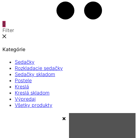
0
Filter
Kategórie
Sedačky
Rozkladacie sedačky
Sedačky skladom
Postele
Kreslá
Kreslá skladom
Výpredaj
Všetky produkty
×