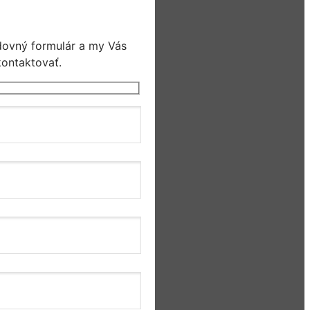
dovný formulár a my Vás
ontaktovať.